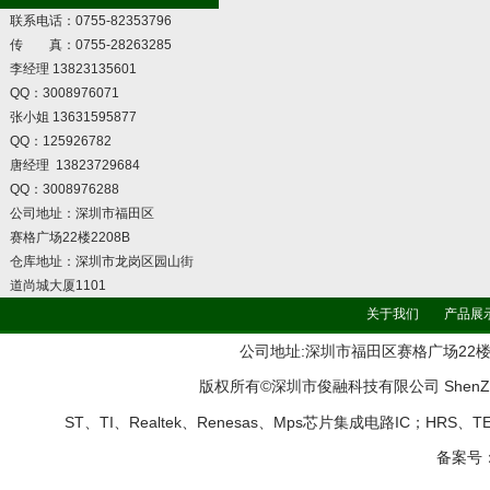
联系电话：0755-82353796
传 真：0755-28263285
李经理 13823135601
QQ：3008976071
张小姐 13631595877
QQ：125926782
唐经理 13823729684
QQ：3008976288
公司地址：深圳市福田区
赛格广场22楼2208B
仓库地址：深圳市龙岗区园山街
道尚城大厦1101
关于我们
产品展
公司地址:深圳市福田区赛格广场22楼2208B 
版权所有©深圳市俊融科技有限公司 ShenZhen Jun
ST、TI、Realtek、Renesas、Mps芯片集成电路IC；HRS
备案号