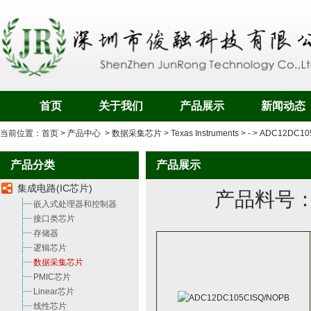
首页
关于我们
产品展示
新闻动态
当前位置：
首页
>
产品中心
>
数据采集芯片
>
Texas Instruments
>
-
>
ADC12DC10
产品分类
产品展示
集成电路(IC芯片)
产品料号
嵌入式处理器和控制器
接口类芯片
存储器
逻辑芯片
数据采集芯片
PMIC芯片
Linear芯片
线性芯片